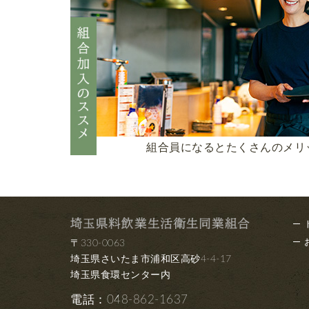
組合員になるとたくさんのメリ
〒330-0063
埼玉県さいたま市浦和区高砂4-4-17
埼玉県食環センター内
電話：
048-862-1637