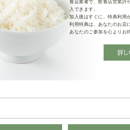
食店業者で、飲食店営業許
入できます。
加入後はすぐに、特典利用
利用特典は、あなたのお店
あなたのご参加を心よりお