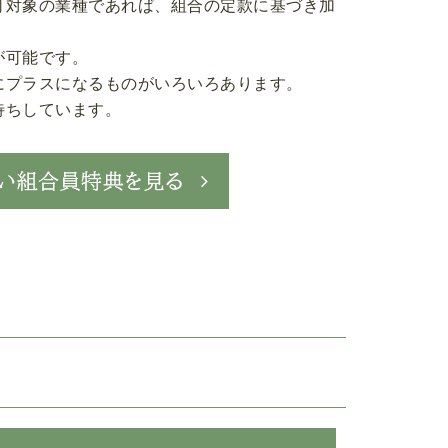
可対象の業種であれば、組合の定款に基づき加
が可能です。
にプラスになるものがいろいろあります。
待ちしています。