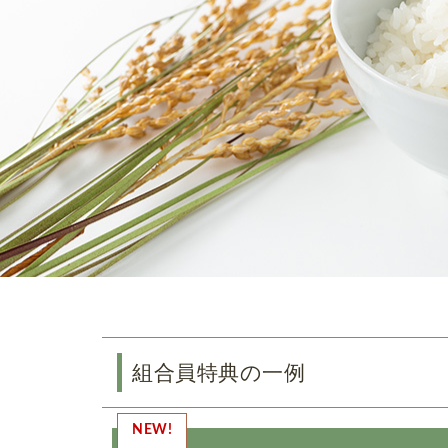
組合員特典の一例
NEW!