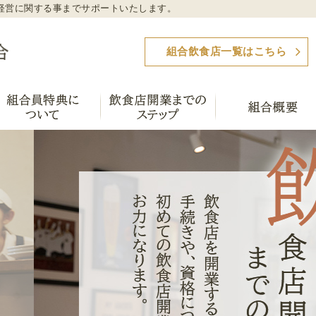
経営に関する事までサポートいたします。
埼玉県料飲業生活衛生同業組合では、飲食店の開業
組合飲食店一覧はこちら