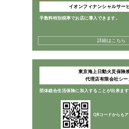
イオンフィナンシャルサー
手数料特別税率でお店に導入できます。
詳細はこちら
東京海上日動火災保険
代理店有限会社シー
団体総合生活保険に加入することが出来ます
QRコードからも