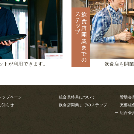
ットが利用できます。
飲食店を開業
トップページ
組合員特典について
賛助会
お知らせ
飲食店開業までのステップ
支部組
組合会