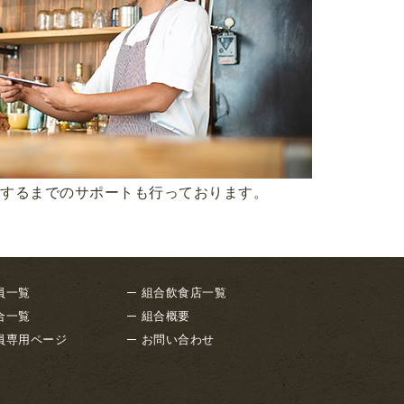
するまでのサポートも行っております。
員一覧
組合飲食店一覧
合一覧
組合概要
員専用ページ
お問い合わせ