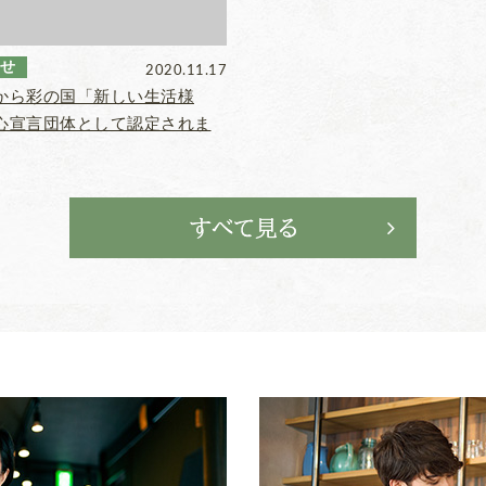
せ
2020.11.17
から彩の国「新しい生活様
心宣言団体として認定されま